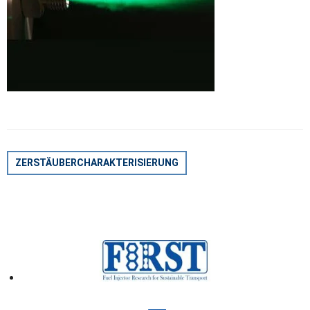
BEITRAGSNAVIGATION
ZERSTÄUBERCHARAKTERISIERUNG