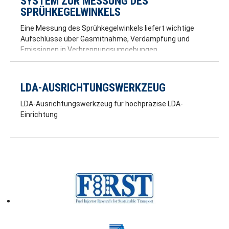
SYSTEM ZUR MESSUNG DES
SPRÜHKEGELWINKELS
Eine Messung des Sprühkegelwinkels liefert wichtige
Aufschlüsse über Gasmitnahme, Verdampfung und
Emissionen in Verbrennungsumgebungen.
LDA-AUSRICHTUNGSWERKZEUG
LDA-Ausrichtungswerkzeug für hochpräzise LDA-
Einrichtung