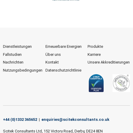
Dienstleistungen
Erneuerbare Energien
Produkte
Fallstudien
Über uns
Karriere
Nachrichten
Kontakt
Unsere Akkreditierungen
Nutzungsbedingungen
Datenschutzrichtlinie
+44 (0)1332 365652
|
enquiries@scitekconsultants.co.uk
Scitek Consultants Ltd, 152 Victory Road, Derby, DE24 8EN