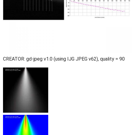
CREATOR: gd-jpeg v1.0 (using IJG JPEG v62), quality = 90