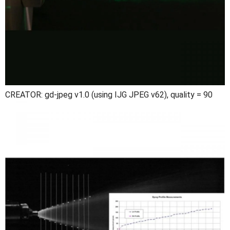
CREATOR: gd-jpeg v1.0 (using IJG JPEG v62), quality = 90