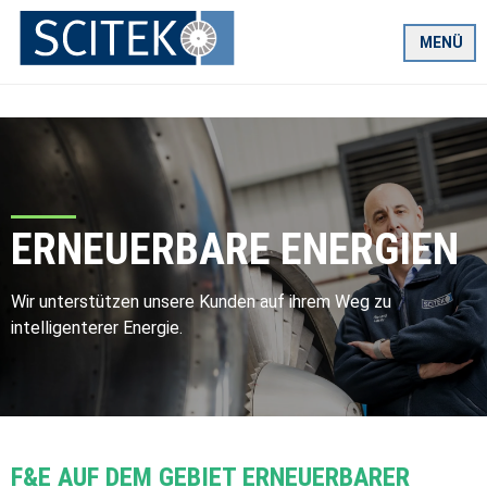
Zum
Inhalt
MENÜ
springen
ERNEUERBARE ENERGIEN
Wir unterstützen unsere Kunden auf ihrem Weg zu
intelligenterer Energie.
F&E AUF DEM GEBIET ERNEUERBARER