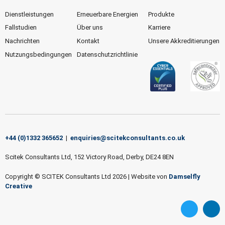
Dienstleistungen
Erneuerbare Energien
Produkte
Fallstudien
Über uns
Karriere
Nachrichten
Kontakt
Unsere Akkreditierungen
Nutzungsbedingungen
Datenschutzrichtlinie
+44 (0)1332 365652
|
enquiries@scitekconsultants.co.uk
Scitek Consultants Ltd, 152 Victory Road, Derby, DE24 8EN
Copyright © SCITEK Consultants Ltd 2026
|
Website von
Damselfly
Creative