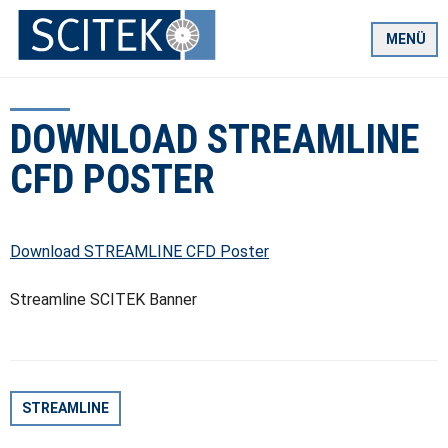
Zum
Inhalt
MENÜ
springen
DOWNLOAD STREAMLINE
CFD POSTER
Download STREAMLINE CFD Poster
Streamline SCITEK Banner
BEITRAGSNAVIGATION
STREAMLINE