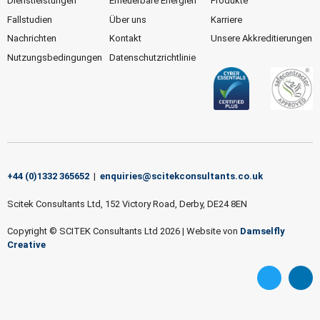
Dienstleistungen
Erneuerbare Energien
Produkte
Fallstudien
Über uns
Karriere
Nachrichten
Kontakt
Unsere Akkreditierungen
Nutzungsbedingungen
Datenschutzrichtlinie
+44 (0)1332 365652
|
enquiries@scitekconsultants.co.uk
Scitek Consultants Ltd, 152 Victory Road, Derby, DE24 8EN
Copyright © SCITEK Consultants Ltd 2026
|
Website von
Damselfly
Creative