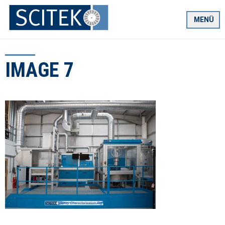
Zum
Inhalt
MENÜ
springen
IMAGE 7