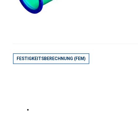
BEITRAGSNAVIGATION
FESTIGKEITSBERECHNUNG (FEM)