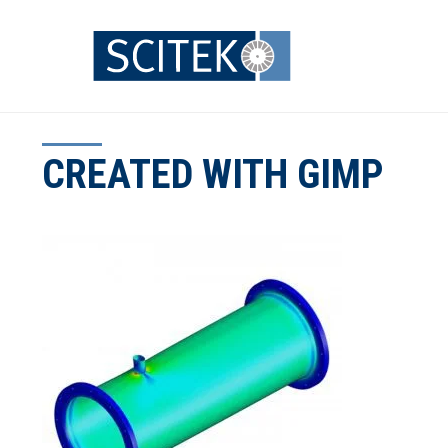
Zum
Inhalt
springen
CREATED WITH GIMP