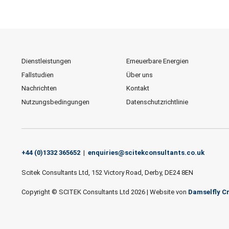
Dienstleistungen
Erneuerbare Energien
Fallstudien
Über uns
Nachrichten
Kontakt
Nutzungsbedingungen
Datenschutzrichtlinie
+44 (0)1332 365652
|
enquiries@scitekconsultants.co.uk
Scitek Consultants Ltd, 152 Victory Road, Derby, DE24 8EN
Copyright © SCITEK Consultants Ltd 2026
|
Website von
Damselfly Cr