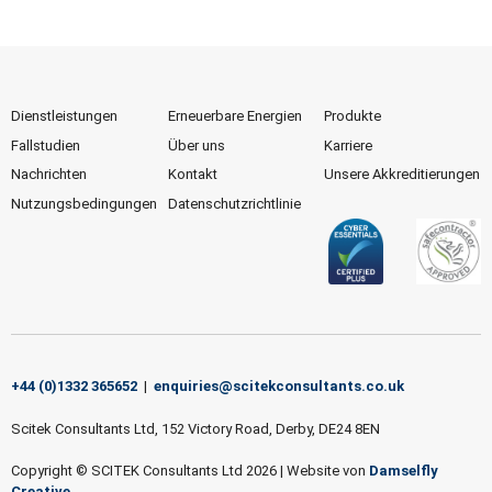
Dienstleistungen
Erneuerbare Energien
Produkte
Fallstudien
Über uns
Karriere
Nachrichten
Kontakt
Unsere Akkreditierungen
Nutzungsbedingungen
Datenschutzrichtlinie
+44 (0)1332 365652
|
enquiries@scitekconsultants.co.uk
Scitek Consultants Ltd, 152 Victory Road, Derby, DE24 8EN
Copyright © SCITEK Consultants Ltd 2026
|
Website von
Damselfly
Creative