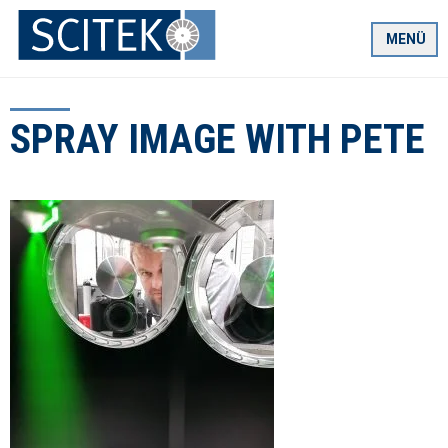
Zum
Inhalt
MENÜ
springen
SPRAY IMAGE WITH PETE