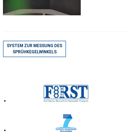
BEITRAGSNAVIGATION
SYSTEM ZUR MESSUNG DES
SPRÜHKEGELWINKELS