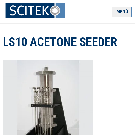
Zum
Inhalt
MENÜ
springen
LS10 ACETONE SEEDER