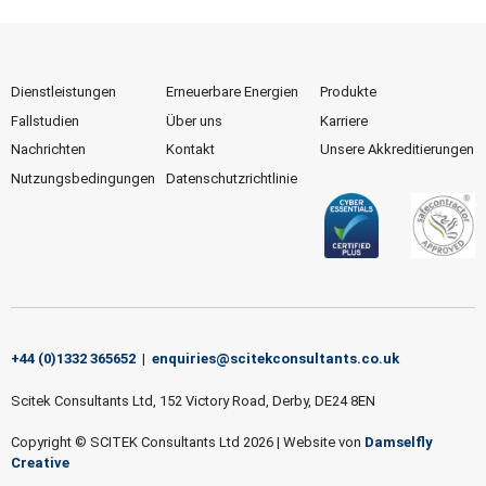
Dienstleistungen
Erneuerbare Energien
Produkte
Fallstudien
Über uns
Karriere
Nachrichten
Kontakt
Unsere Akkreditierungen
Nutzungsbedingungen
Datenschutzrichtlinie
+44 (0)1332 365652
|
enquiries@scitekconsultants.co.uk
Scitek Consultants Ltd, 152 Victory Road, Derby, DE24 8EN
Copyright © SCITEK Consultants Ltd 2026
|
Website von
Damselfly
Creative