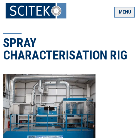
Zum
Inhalt
MENÜ
springen
SPRAY
CHARACTERISATION RIG