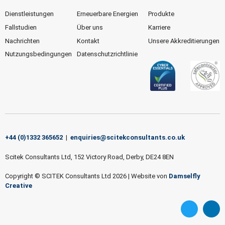
Dienstleistungen
Erneuerbare Energien
Produkte
Fallstudien
Über uns
Karriere
Nachrichten
Kontakt
Unsere Akkreditierungen
Nutzungsbedingungen
Datenschutzrichtlinie
+44 (0)1332 365652
|
enquiries@scitekconsultants.co.uk
Scitek Consultants Ltd, 152 Victory Road, Derby, DE24 8EN
Copyright © SCITEK Consultants Ltd 2026
|
Website von
Damselfly
Creative