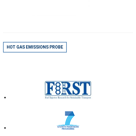
BEITRAGSNAVIGATION
HOT GAS EMISSIONS PROBE