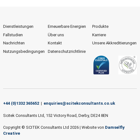
Dienstleistungen
Erneuerbare Energien
Produkte
Fallstudien
Über uns
Karriere
Nachrichten
Kontakt
Unsere Akkreditierungen
Nutzungsbedingungen
Datenschutzrichtlinie
+44 (0)1332 365652
|
enquiries@scitekconsultants.co.uk
Scitek Consultants Ltd, 152 Victory Road, Derby, DE24 8EN
Copyright © SCITEK Consultants Ltd 2026
|
Website von
Damselfly
Creative