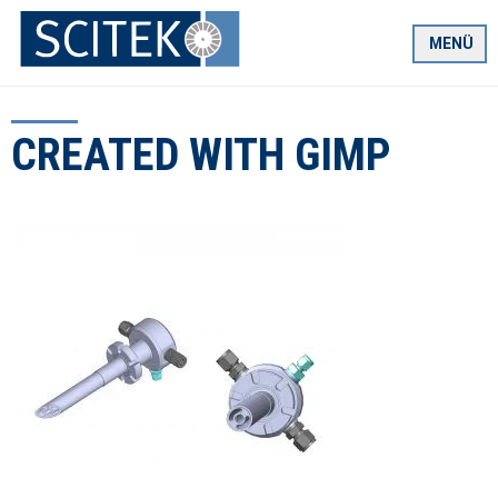
Zum
Inhalt
MENÜ
springen
CREATED WITH GIMP